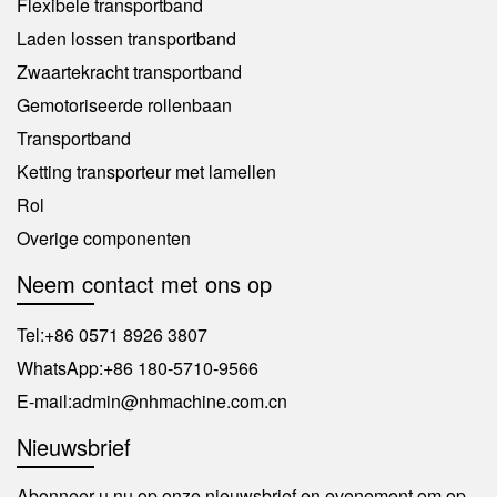
Flexibele transportband
Laden lossen transportband
Zwaartekracht transportband
Gemotoriseerde rollenbaan
Transportband
Ketting transporteur met lamellen
Rol
Overige componenten
Neem contact met ons op
Tel:
+86 0571 8926 3807
WhatsApp:
+86 180-5710-9566
E-mail:
admin@nhmachine.com.cn
Nieuwsbrief
Abonneer u nu op onze nieuwsbrief en evenement om op