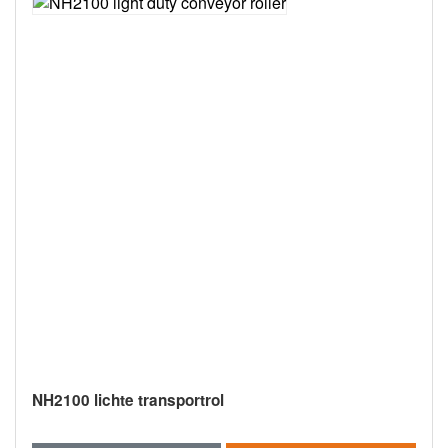
NH2200 lichte zware transportrol