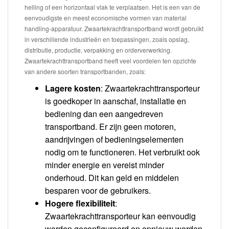
helling of een horizontaal vlak te verplaatsen. Het is een van de
eenvoudigste en meest economische vormen van material
handling-apparatuur. Zwaartekrachttransportband wordt gebruikt
in verschillende industrieën en toepassingen, zoals opslag,
distributie, productie, verpakking en orderverwerking.
Zwaartekrachttransportband heeft veel voordelen ten opzichte
van andere soorten transportbanden, zoals:
Lagere kosten
: Zwaartekrachttransporteur
is goedkoper in aanschaf, installatie en
bediening dan een aangedreven
transportband. Er zijn geen motoren,
aandrijvingen of bedieningselementen
nodig om te functioneren. Het verbruikt ook
minder energie en vereist minder
onderhoud. Dit kan geld en middelen
besparen voor de gebruikers.
Hogere flexibiliteit
:
Zwaartekrachttransporteur kan eenvoudig
worden geconfigureerd en opnieuw worden