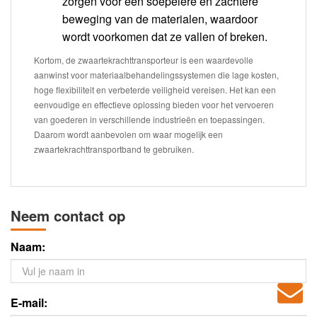
zorgen voor een soepelere en zachtere
beweging van de materialen, waardoor
wordt voorkomen dat ze vallen of breken.
Kortom, de zwaartekrachttransporteur is een waardevolle
aanwinst voor materiaalbehandelingssystemen die lage kosten,
hoge flexibiliteit en verbeterde veiligheid vereisen. Het kan een
eenvoudige en effectieve oplossing bieden voor het vervoeren
van goederen in verschillende industrieën en toepassingen.
Daarom wordt aanbevolen om waar mogelijk een
zwaartekrachttransportband te gebruiken.
Neem contact op
Naam:
E-mail: