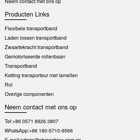
Neem contact met ons op
Producten Links
Flexibele transportband
Laden lossen transportband
Zwaartekracht transportband
Gemotoriseerde rollenbaan
Transportband
Ketting transporteur met lamellen
Rol
Overige componenten
Neem contact met ons op
Tel:
+86 0571 8926 3807
WhatsApp:
+86 180-5710-9566
E-mail:
admin@nhmachine.com.cn