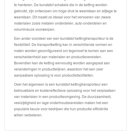
te hanteren. De kunststof schakels die in de ketting worden
gebruikt, zijn ontworpen om hoge druk te weerstaan en slijtage te
weerstaan. Dit maakt ze ideaal voor het vervoeren van zware
materialen zoals metalen onderdelen, auto-onderdelen en
volumineuze voorwerpen.
Een ander voordeel van een kunststof kettingtransporteur is de
flexibiliteit. De transportketting kan in verschillende vormen en
maten worden geconfigureerd om tegemoet te komen aan een
verscheidenheid aan materialen en productievereisten.
Bovendien kan de ketting eenvoudig worden aangepast aan
veranderingen in productielijnen, waardoor het een zeer
aanpasbare oplossing is voor productiefaciliteiten.
Over het algemeen is een kunststof kettingtransporteur een
betrouwbare en kosteneffectieve oplossing voor het verplaatsen
van materialen in een productieomgeving. De duurzaamheid,
veelzijdigheid en lage onderhoudsvereisten maken het een
populaire keuze voor bedrijven die hun productie-efficiëntie
willen verbeteren.