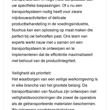
uw specifieke toepassingen. Of u nu een
transportsysteem nodig heeft voor zware
mijnbouwactiviteiten of delicate
productbehandeling in de voedingsindustrie,
Nuohua kan een oplossing op maat maken die
perfect bij uw behoeften past. Ons team van
experts werkt nauw met u samen om een
transportsysteem te ontwerpen en te
implementeren dat de efficiëntie maximaliseert
met behoud van de productintegriteit.
Veiligheid als prioriteit:
Het waarborgen van een veilige werkomgeving is
in elke branche van het grootste belang. De
transportbanden van Nuohua zijn ontworpen met
veiligheidsvoorzieningen die zowel de operators
als de getransporteerde materialen beschermen.
We integreren noodstopschakelaars,