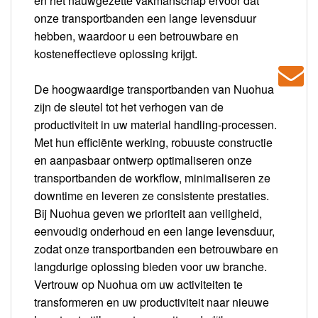
en het nauwgezette vakmanschap ervoor dat
onze transportbanden een lange levensduur
hebben, waardoor u een betrouwbare en
kosteneffectieve oplossing krijgt.
De hoogwaardige transportbanden van Nuohua
zijn de sleutel tot het verhogen van de
productiviteit in uw material handling-processen.
Met hun efficiënte werking, robuuste constructie
en aanpasbaar ontwerp optimaliseren onze
transportbanden de workflow, minimaliseren ze
downtime en leveren ze consistente prestaties.
Bij Nuohua geven we prioriteit aan veiligheid,
eenvoudig onderhoud en een lange levensduur,
zodat onze transportbanden een betrouwbare en
langdurige oplossing bieden voor uw branche.
Vertrouw op Nuohua om uw activiteiten te
transformeren en uw productiviteit naar nieuwe