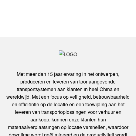
Met meer dan 15 jaar ervaring in het ontwerpen,
produceren en leveren van toonaangevende
transportsystemen aan klanten in heel China en
wereldwijd. Met een focus op veiligheid, betrouwbaarheid
en efficiëntie op de locatie en een toewijding aan het
leveren van transportoplossingen voor verhuur en
aankoop, kunnen onze klanten hun
materiaalverplaatsingen op locatie versnellen, waardoor
downtime wordt geëlimineerd en de productiviteit wordt